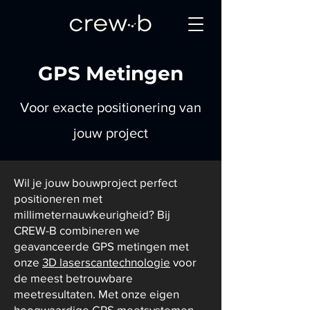
GPS Metingen
Voor exacte positionering van
jouw project
Wil je jouw bouwproject perfect
positioneren met
millimeternauwkeurigheid? Bij
CREW-B combineren we
geavanceerde GPS metingen met
onze
3D laserscantechnologie
voor
de meest betrouwbare
meetresultaten. Met onze eigen
hoogwaardige GPS meetsystemen