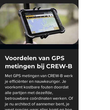
Voordelen van GPS
metingen bij CREW-B
Met GPS metingen van CREW-B werk
je efficiënter en nauwkeuriger. Je
voorkomt kostbare fouten doordat
alle partijen met dezelfde,
betrouwbare coördinaten werken. Of
je nu architect of aannemer bent, je
weet precies waar alles komt en hoe