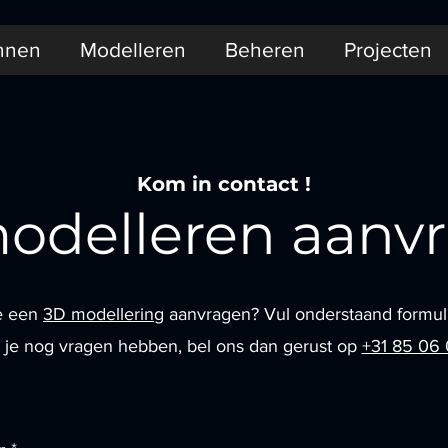
nnen
Modelleren
Beheren
Projecten
Kom in contact !
odelleren aanv
je een
3D modellering
aanvragen? Vul onderstaand formuli
 je nog vragen hebben, bel ons dan gerust op
+31 85 06 