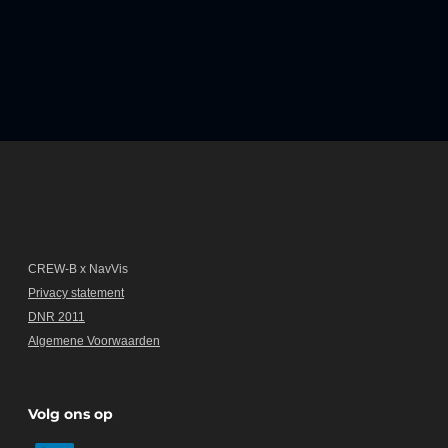
CREW-B x NavVis
Privacy statement
DNR 2011
Algemene Voorwaarden
Volg ons op