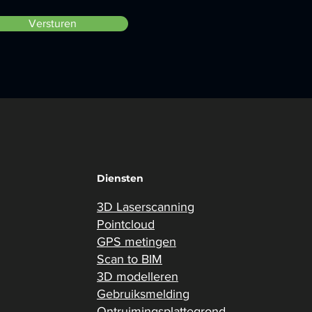
Versturen
Diensten
3D Laserscanning
Pointcloud
GPS metingen
Scan to BIM
3D modelleren
Gebruiksmelding
Ontruimingsplattegrond